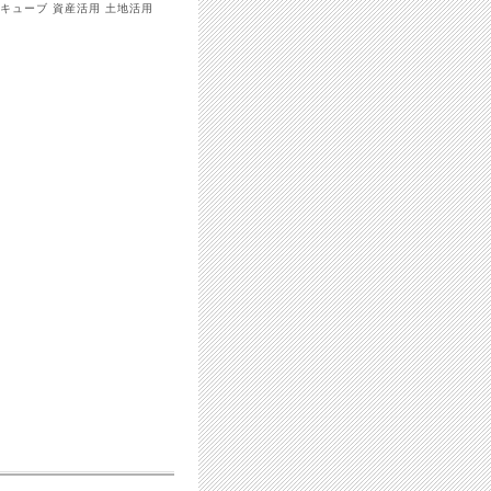
キューブ 資産活用 土地活用