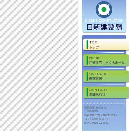
日新建設 株式会社
〒698-0002
島根県益田市下本郷町219-2
TEL / 0856-22-3378
FAX / 0856-22-2981