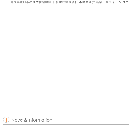
島根県益田市の注文住宅建築 日新建設株式会社 不動産経営 新築・リフォーム ユニ